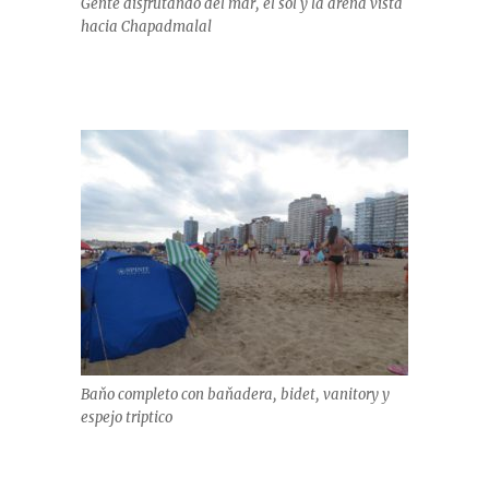
Gente disfrutando del mar, el sol y la arena vista
hacia Chapadmalal
Baňo completo con baňadera, bidet, vanitory y
espejo triptico