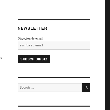
NEWSLETTER
Direccion de email
os
SEARCH
Search
for: