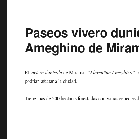
Paseos vivero duni
Ameghino de Mira
El
viviero dunicola
de Miramar
“Florentino Ameghino”
pr
podrian afectar a la ciudad.
Tiene mas de 500 hectaras forestadas con varias especies d