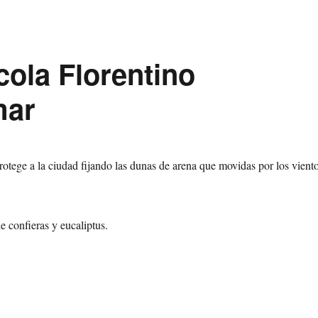
cola Florentino
mar
otege a la ciudad fijando las dunas de arena que movidas por los vient
e confieras y eucaliptus.