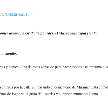
OW THUMBNAILS]
comer asados
, la
Gruta de Lourdes
, el
Museo municipal Punta
 a caballo
.
ias y banios. Una de estas zonas de para hacer asados esta proxima a l
 entrada por la calle 26, pasando el cementerio de Miramar. Esta entra
 zonas de fogones, la gruta de Lourdes y el museo municipal Punta