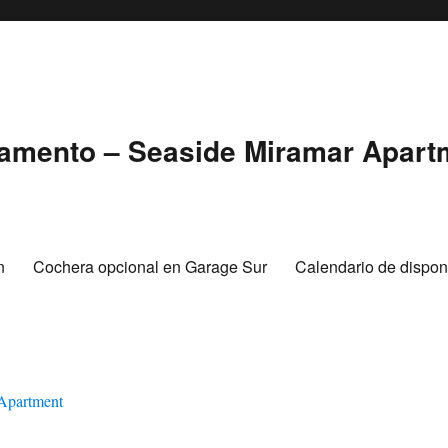
tamento – Seaside Miramar Apart
n
Cochera opcional en Garage Sur
Calendario de disponi