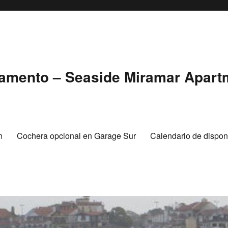
tamento – Seaside Miramar Apart
n
Cochera opcional en Garage Sur
Calendario de disponi