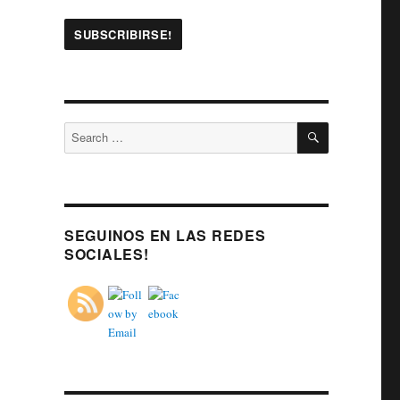
SEARCH
Search
for:
SEGUINOS EN LAS REDES
SOCIALES!