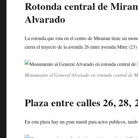
Rotonda central de Mira
Alvarado
La rotonda que esta en el centro de Miramar tiene un mon
cierra el trayecto de la avenida 26 entre avenida Mitre (23) 
Monumento al General Alvarado en rotonda central de 
Plaza entre calles 26, 28,
En esta plaza hay un gran mastil para actos publicos, tambi