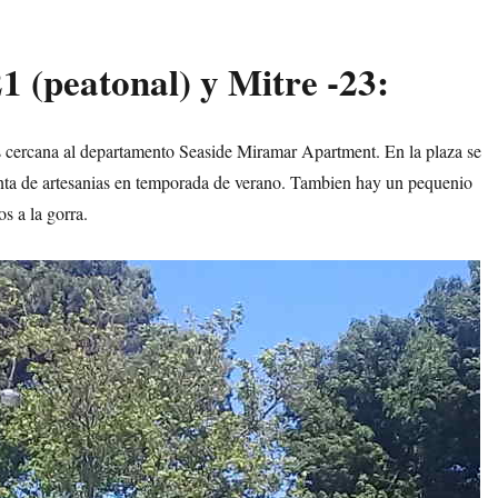
 21 (peatonal) y Mitre -23:
mas cercana al departamento Seaside Miramar Apartment. En la plaza se
nta de artesanias en temporada de verano. Tambien hay un pequenio
s a la gorra.