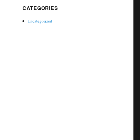
CATEGORIES
Uncategorized