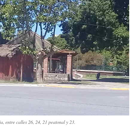
ia, entre calles 26, 24, 21 peatonal y 23.