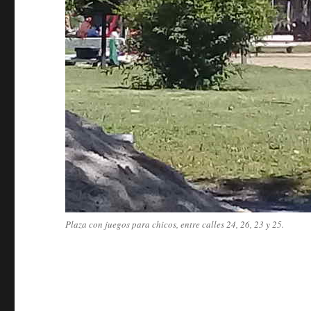
Plaza con juegos para chicos, entre calles 24, 26, 23 y 25.