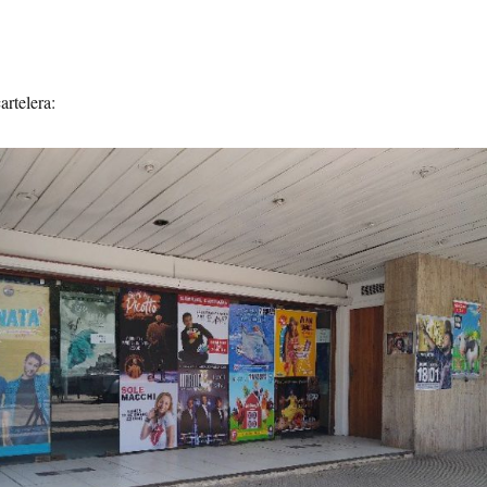
artelera: