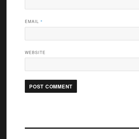
EMAIL
*
WEBSITE
Post