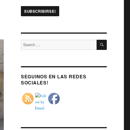
SEARCH
Search
for:
SEGUINOS EN LAS REDES
SOCIALES!