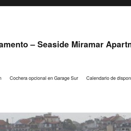
tamento – Seaside Miramar Apart
n
Cochera opcional en Garage Sur
Calendario de disponi