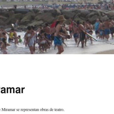
iramar
e Miramar se representan obras de teatro.