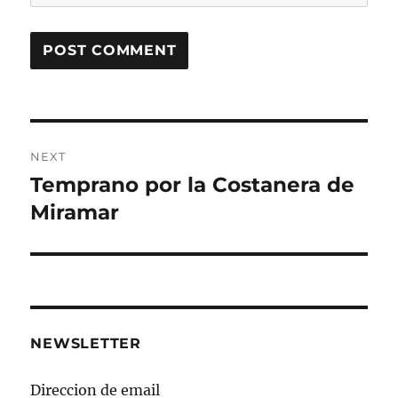
Post
NEXT
navigation
Temprano por la Costanera de
Next
post:
Miramar
NEWSLETTER
Direccion de email