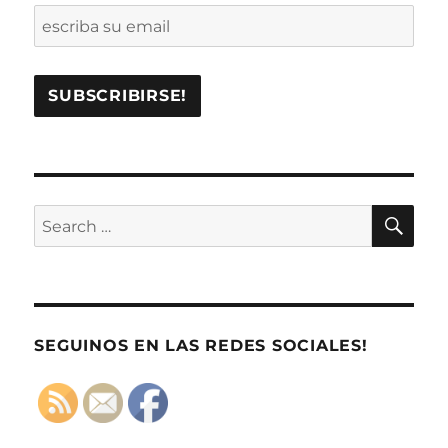
SE
Search
for:
SEGUINOS EN LAS REDES SOCIALES!