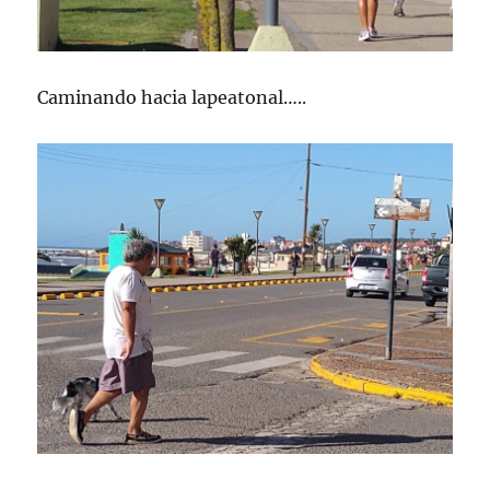
Caminando hacia lapeatonal…..