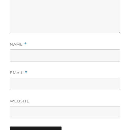
NAME
*
EMAIL
*
WEBSITE