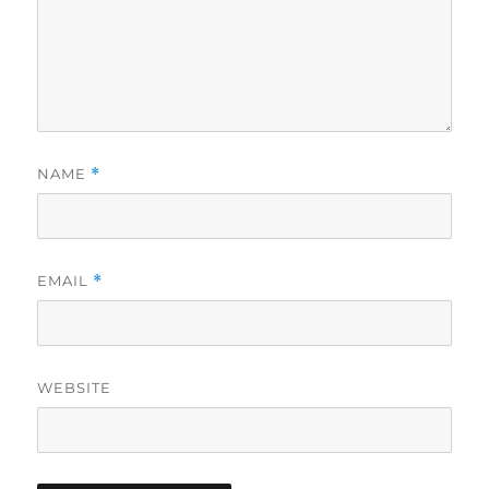
NAME
*
EMAIL
*
WEBSITE