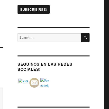
SEARCH
Search
for:
SEGUINOS EN LAS REDES
SOCIALES!