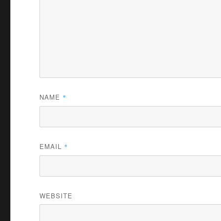
NAME
*
EMAIL
*
WEBSITE