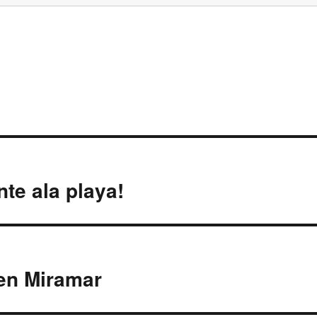
te ala playa!
 en Miramar