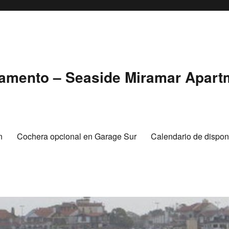
tamento – Seaside Miramar Apart
n
Cochera opcional en Garage Sur
Calendario de disponi